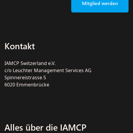
Mitglied werden
Kontakt
IAMCP Switzerland e.V.
c/o Leuchter Management Services AG
Spinnereistrasse 5
6020 Emmenbrücke
Alles über die IAMCP