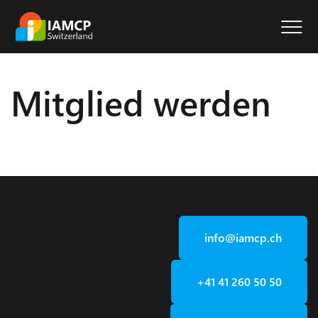
zur Navigation
zum Inhalt
Menu
Mitglied werden
info@iamcp.ch
+41 41 260 50 50